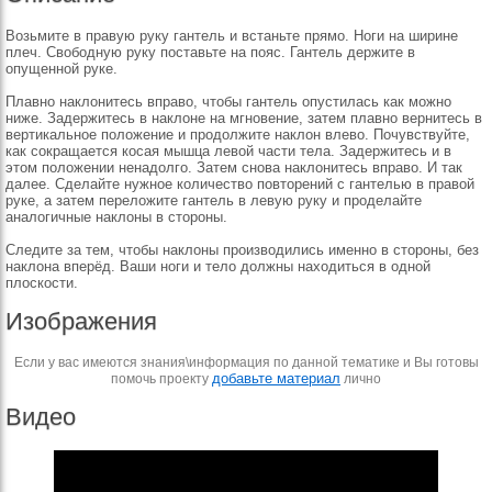
Возьмите в правую руку гантель и встаньте прямо. Ноги на ширине
плеч. Свободную руку поставьте на пояс. Гантель держите в
опущенной руке.
Плавно наклонитесь вправо, чтобы гантель опустилась как можно
ниже. Задержитесь в наклоне на мгновение, затем плавно вернитесь в
вертикальное положение и продолжите наклон влево. Почувствуйте,
как сокращается косая мышца левой части тела. Задержитесь и в
этом положении ненадолго. Затем снова наклонитесь вправо. И так
далее. Сделайте нужное количество повторений с гантелью в правой
руке, а затем переложите гантель в левую руку и проделайте
аналогичные наклоны в стороны.
Следите за тем, чтобы наклоны производились именно в стороны, без
наклона вперёд. Ваши ноги и тело должны находиться в одной
плоскости.
Изображения
Если у вас имеются знания\информация по данной тематике и Вы готовы
добавьте материал
помочь проекту
лично
Видео