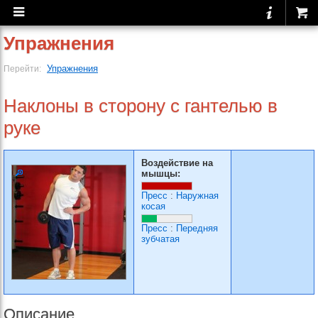
Упражнения
Упражнения
Перейти:
Наклоны в сторону с гантелью в
руке
Воздействие на
мышцы:
Пресс
:
Наружная
косая
Пресс
:
Передняя
зубчатая
Описание