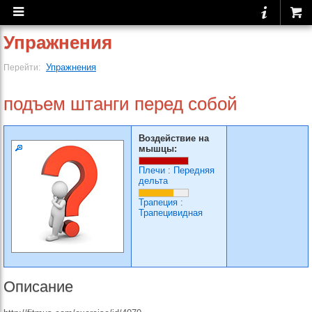
Упражнения
Упражнения
Перейти:
подъем штанги перед собой
Воздействие на
мышцы:
Плечи
:
Передняя
дельта
Трапеция
:
Трапецивидная
Описание