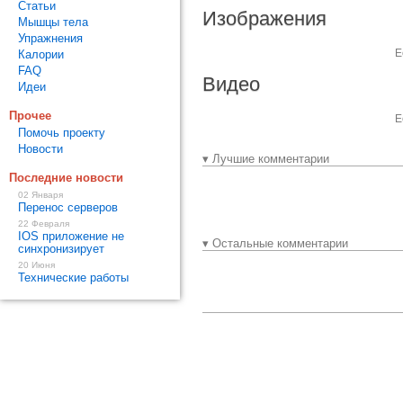
Статьи
Изображения
Мышцы тела
Упражнения
Е
Калории
FAQ
Видео
Идеи
Прочее
Е
Помочь проекту
Новости
▾ Лучшие комментарии
Последние новости
02 Января
Перенос серверов
22 Февраля
IOS приложение не
▾ Остальные комментарии
синхронизирует
20 Июня
Технические работы