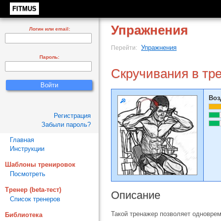
FITMUS
Упражнения
Логин или email:
Упражнения
Перейти:
Пароль:
Скручивания в тр
Воз
Регистрация
Забыли пароль?
Главная
Инструкции
Шаблоны тренировок
Посмотреть
Тренер (beta-тест)
Описание
Список тренеров
Такой тренажер позволяет одновре
Библиотека