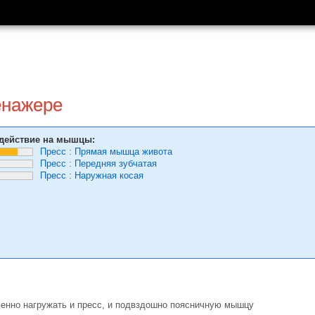
енажере
действие на мышцы:
Пресс
:
Прямая мышца живота
Пресс
:
Передняя зубчатая
Пресс
:
Наружная косая
менно нагружать и пресс, и подвздошно поясничную мышцу