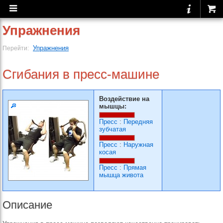
Упражнения
Упражнения
Перейти:
Сгибания в пресс-машине
Воздействие на
мышцы:
Пресс
:
Передняя
зубчатая
Пресс
:
Наружная
косая
Пресс
:
Прямая
мышца живота
Описание