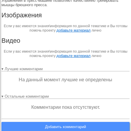
Упражнения в пресс-машине позволяют качественно тренировать
мышцы брюшного пресса.
Изображения
Если у вас имеются знания\информация по данной тематике и Вы готовы
добавьте материал
помочь проекту
лично
Видео
Если у вас имеются знания\информация по данной тематике и Вы готовы
добавьте материал
помочь проекту
лично
▾ Лучшие комментарии
На данный момент лучшие не определены
▾ Остальные комментарии
Комментарии пока отсутствуют.
Добавить комментарий