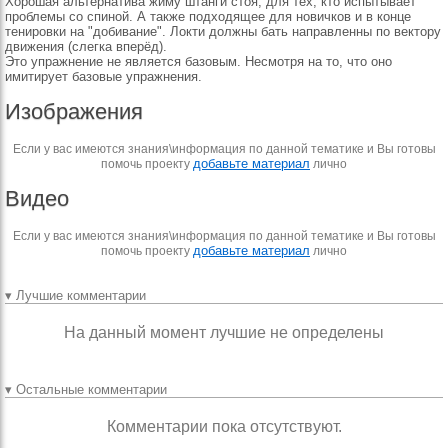
Хорошая альтернатива жиму штанги стоя, для тех, кто испытывает
проблемы со спиной. А также подходящее для новичков и в конце
тенировки на "добивание". Локти должны бать направленны по вектору
движения (слегка вперёд).
Это упражнение не является базовым. Несмотря на то, что оно
имитирует базовые упражнения.
Изображения
Если у вас имеются знания\информация по данной тематике и Вы готовы
добавьте материал
помочь проекту
лично
Видео
Если у вас имеются знания\информация по данной тематике и Вы готовы
добавьте материал
помочь проекту
лично
▾ Лучшие комментарии
На данный момент лучшие не определены
▾ Остальные комментарии
Комментарии пока отсутствуют.