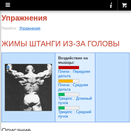
Упражнения
Упражнения
Перейти:
ЖИМЫ ШТАНГИ ИЗ-ЗА ГОЛОВЫ
Воздействие на
мышцы:
Плечи
:
Передняя
дельта
Плечи
:
Средняя
дельта
Трицепс
:
Длинный
пучок
Трицепс
:
Средний
пучок
Описание