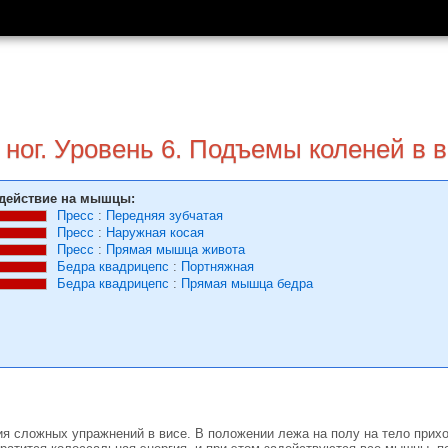
ног. Уровень 6. Подъемы коленей в 
действие на мышцы:
Пресс
:
Передняя зубчатая
Пресс
:
Наружная косая
Пресс
:
Прямая мышца живота
Бедра квадрицепс
:
Портняжная
Бедра квадрицепс
:
Прямая мышца бедра
ия сложных упражнений в висе. В положении лежа на полу на тело прихо