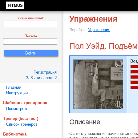
FITMUS
Упражнения
Логин или email:
Упражнения
Перейти:
Пароль:
Пол Уэйд. Подъём 
Воз
Регистрация
Забыли пароль?
Главная
Инструкции
Шаблоны тренировок
Посмотреть
Тренер (beta-тест)
Описание
Список тренеров
С этого упражнения начинается сер
Библиотека