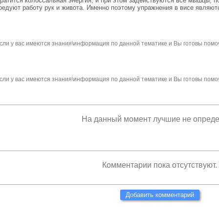
 тратится колоссальная энергия, и при этом задействуются все мышцы, 
едуют работу рук и живота. Именно поэтому упражнения в висе являют
сли у вас имеются знания\информация по данной тематике и Вы готовы помо
сли у вас имеются знания\информация по данной тематике и Вы готовы помо
На данный момент лучшие не опред
Комментарии пока отсутствуют.
Добавить комментарий