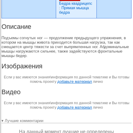
Бедра квадрицепс
:
Прямая мышца
бедра
Описание
Подъемы согнутых ног — продолжение предыдущего упражнения, в
котором на мышцы живота приходится большая нагрузка, так как
смещается центр тяжести за счет выпрямленных ног. Абдоминальные
мышцы нагружаются сильнее, также задействуются фронтальные
мышцы бедер.
Изображения
Если у вас имеются знания\информация по данной тематике и Вы готовы
добавьте материал
помочь проекту
лично
Видео
Если у вас имеются знания\информация по данной тематике и Вы готовы
добавьте материал
помочь проекту
лично
▾ Лучшие комментарии
На данный момент лучшие не определены