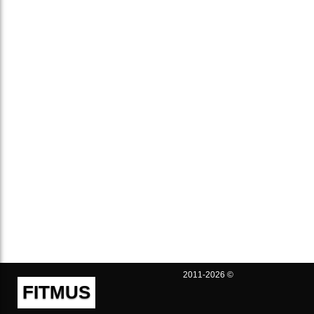
2011-2026 ©
FITMUS