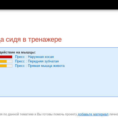
а сидя в тренажере
действие на мышцы:
Пресс
:
Наружная косая
Пресс
:
Передняя зубчатая
Пресс
:
Прямая мышца живота
добавьте материал
я по данной тематике и Вы готовы помочь проекту
личн