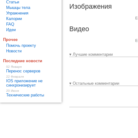
Статьи
Изображения
Мышцы тела
Упражнения
Е
Калории
FAQ
Видео
Идеи
Прочее
Е
Помочь проекту
Новости
▾ Лучшие комментарии
Последние новости
02 Января
Перенос серверов
22 Февраля
IOS приложение не
▾ Остальные комментарии
синхронизирует
20 Июня
Технические работы