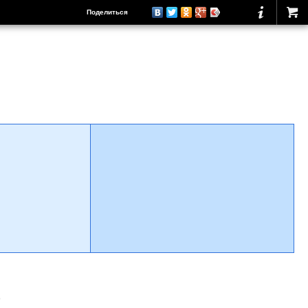
Поделиться
о