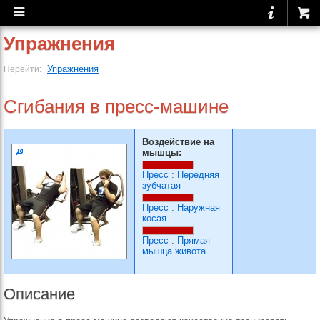
Упражнения
Упражнения
Перейти:
Сгибания в пресс-машине
Воздействие на
мышцы:
Пресс
:
Передняя
зубчатая
Пресс
:
Наружная
косая
Пресс
:
Прямая
мышца живота
Описание