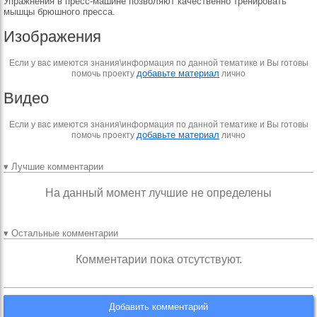
Упражнения в пресс-машине позволяют качественно тренировать
мышцы брюшного пресса.
Изображения
Если у вас имеются знания\информация по данной тематике и Вы готовы
добавьте материал
помочь проекту
лично
Видео
Если у вас имеются знания\информация по данной тематике и Вы готовы
добавьте материал
помочь проекту
лично
▾ Лучшие комментарии
На данный момент лучшие не определены
▾ Остальные комментарии
Комментарии пока отсутствуют.
Добавить комментарий