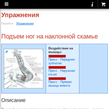
Упражнения
Упражнения
Перейти:
Подъем ног на наклонной скамье
Воздействие на
мышцы:
Пресс
:
Передняя
зубчатая
Пресс
:
Наружная
косая
Пресс
:
Прямая
мышца живота
Описание