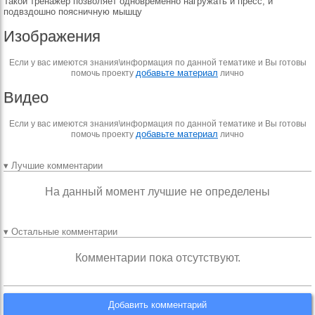
Такой тренажер позволяет одновременно нагружать и пресс, и
подвздошно поясничную мышцу
Изображения
Если у вас имеются знания\информация по данной тематике и Вы готовы
добавьте материал
помочь проекту
лично
Видео
Если у вас имеются знания\информация по данной тематике и Вы готовы
добавьте материал
помочь проекту
лично
▾ Лучшие комментарии
На данный момент лучшие не определены
▾ Остальные комментарии
Комментарии пока отсутствуют.
Добавить комментарий