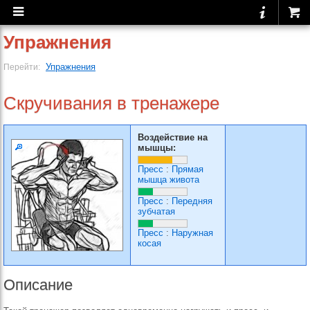
Упражнения
Упражнения
Перейти:
Скручивания в тренажере
Воздействие на
мышцы:
Пресс
:
Прямая
мышца живота
Пресс
:
Передняя
зубчатая
Пресс
:
Наружная
косая
Описание