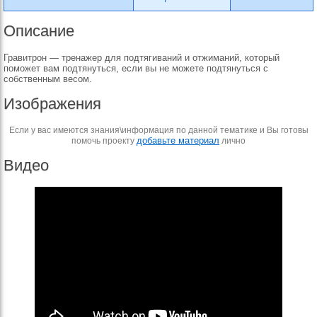
Описание
Гравитрон — тренажер для подтягиваний и отжиманий, который
поможет вам подтянуться, если вы не можете подтянуться с
собственным весом.
Изображения
Если у вас имеются знания\информация по данной тематике и Вы готовы
добавьте материал
помочь проекту
лично
Видео