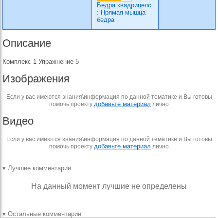
Бедра квадрицепс
:
Прямая мышца
бедра
Описание
Комплекс 1 Упражнение 5
Изображения
Если у вас имеются знания\информация по данной тематике и Вы готовы
добавьте материал
помочь проекту
лично
Видео
Если у вас имеются знания\информация по данной тематике и Вы готовы
добавьте материал
помочь проекту
лично
▾ Лучшие комментарии
На данный момент лучшие не определены
▾ Остальные комментарии