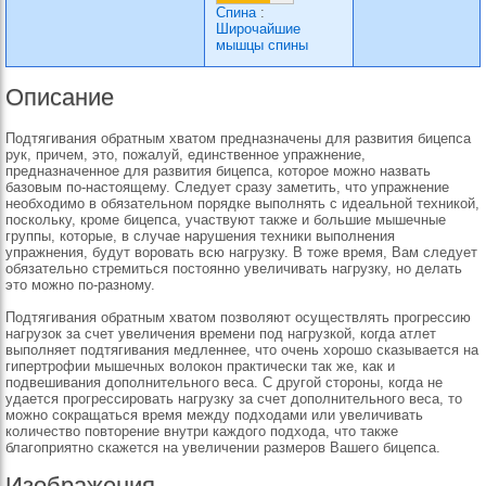
Спина
:
Широчайшие
мышцы спины
Описание
Подтягивания обратным хватом предназначены для развития бицепса
рук, причем, это, пожалуй, единственное упражнение,
предназначенное для развития бицепса, которое можно назвать
базовым по-настоящему. Следует сразу заметить, что упражнение
необходимо в обязательном порядке выполнять с идеальной техникой,
поскольку, кроме бицепса, участвуют также и большие мышечные
группы, которые, в случае нарушения техники выполнения
упражнения, будут воровать всю нагрузку. В тоже время, Вам следует
обязательно стремиться постоянно увеличивать нагрузку, но делать
это можно по-разному.
Подтягивания обратным хватом позволяют осуществлять прогрессию
нагрузок за счет увеличения времени под нагрузкой, когда атлет
выполняет подтягивания медленнее, что очень хорошо сказывается на
гипертрофии мышечных волокон практически так же, как и
подвешивания дополнительного веса. С другой стороны, когда не
удается прогрессировать нагрузку за счет дополнительного веса, то
можно сокращаться время между подходами или увеличивать
количество повторение внутри каждого подхода, что также
благоприятно скажется на увеличении размеров Вашего бицепса.
Изображения