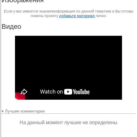
Если у вас имеются знания\информация по данной тематике и Вы готовы
добавьте материал
помочь проекту
лично
Видео
▾ Лучшие комментарии
На данный момент лучшие не определены