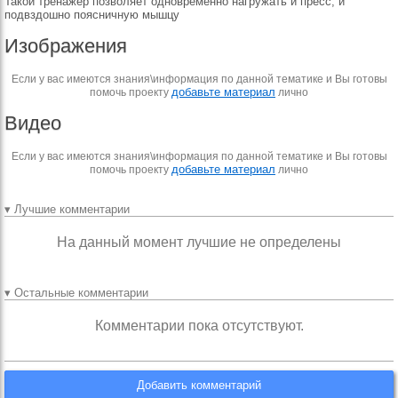
Такой тренажер позволяет одновременно нагружать и пресс, и
подвздошно поясничную мышцу
Изображения
Если у вас имеются знания\информация по данной тематике и Вы готовы
добавьте материал
помочь проекту
лично
Видео
Если у вас имеются знания\информация по данной тематике и Вы готовы
добавьте материал
помочь проекту
лично
▾ Лучшие комментарии
На данный момент лучшие не определены
▾ Остальные комментарии
Комментарии пока отсутствуют.
Добавить комментарий