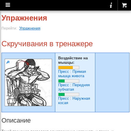
Упражнения
Упражнения
Перейти:
Скручивания в тренажере
Воздействие на
мышцы:
Пресс
:
Прямая
мышца живота
Пресс
:
Передняя
зубчатая
Пресс
:
Наружная
косая
Описание