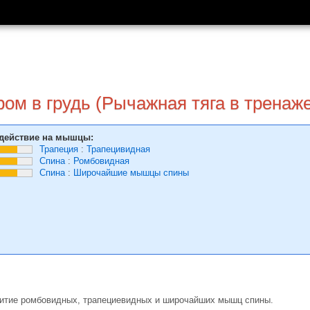
ором в грудь (Рычажная тяга в тренаж
действие на мышцы:
Трапеция
:
Трапецивидная
Спина
:
Ромбовидная
Спина
:
Широчайшие мышцы спины
витие ромбовидных, трапециевидных и широчайших мышц спины.