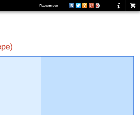
Поделиться
ере)