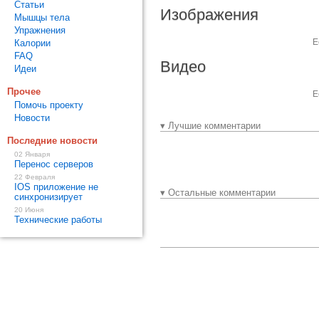
Статьи
Изображения
Мышцы тела
Упражнения
Е
Калории
FAQ
Видео
Идеи
Прочее
Е
Помочь проекту
Новости
▾ Лучшие комментарии
Последние новости
02 Января
Перенос серверов
22 Февраля
IOS приложение не
▾ Остальные комментарии
синхронизирует
20 Июня
Технические работы