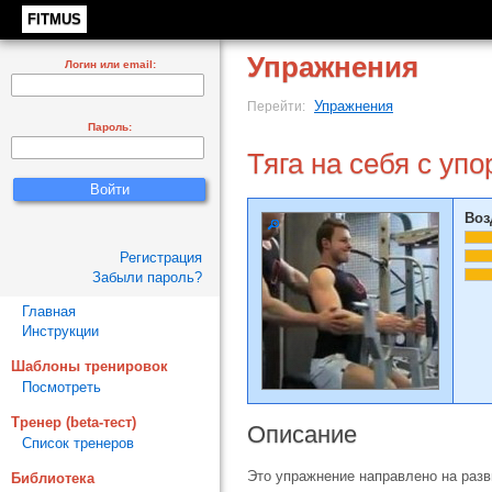
FITMUS
Упражнения
Логин или email:
Упражнения
Перейти:
Пароль:
Тяга на себя с уп
Воз
Регистрация
Забыли пароль?
Главная
Инструкции
Шаблоны тренировок
Посмотреть
Тренер (beta-тест)
Описание
Список тренеров
Это упражнение направлено на раз
Библиотека