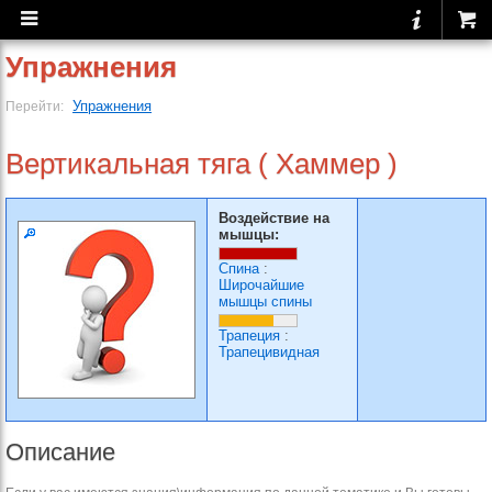
Упражнения
Упражнения
Перейти:
Вертикальная тяга ( Хаммер )
Воздействие на
мышцы:
Спина
:
Широчайшие
мышцы спины
Трапеция
:
Трапецивидная
Описание