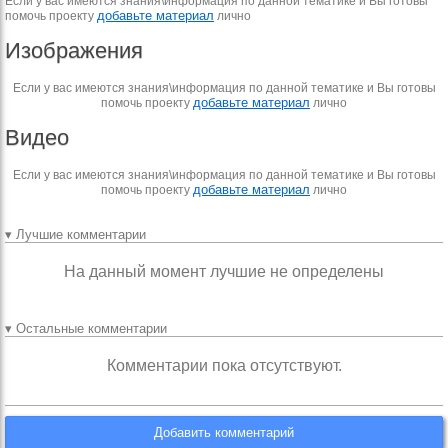
Если у вас имеются знания\информация по данной тематике и Вы готовы
добавьте материал
помочь проекту
лично
Изображения
Если у вас имеются знания\информация по данной тематике и Вы готовы
добавьте материал
помочь проекту
лично
Видео
Если у вас имеются знания\информация по данной тематике и Вы готовы
добавьте материал
помочь проекту
лично
▾ Лучшие комментарии
На данный момент лучшие не определены
▾ Остальные комментарии
Комментарии пока отсутствуют.
Добавить комментарий