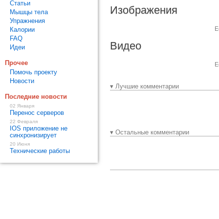
Статьи
Изображения
Мышцы тела
Упражнения
Е
Калории
FAQ
Видео
Идеи
Прочее
Е
Помочь проекту
Новости
▾ Лучшие комментарии
Последние новости
02 Января
Перенос серверов
22 Февраля
IOS приложение не
▾ Остальные комментарии
синхронизирует
20 Июня
Технические работы