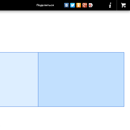
Поделиться
о