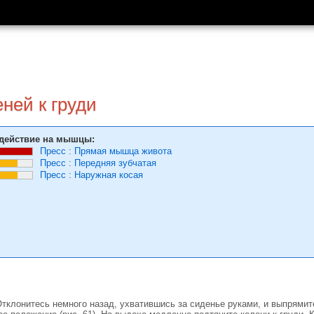
ней к груди
действие на мышцы:
Пресс
:
Прямая мышца живота
Пресс
:
Передняя зубчатая
Пресс
:
Наружная косая
Отклонитесь немного назад, ухватившись за сиденье руками, и выпрямит