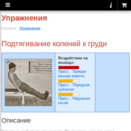
Упражнения
Упражнения
Перейти:
Подтягивание коленей к груди
Воздействие на
мышцы:
Пресс
:
Прямая
мышца живота
Пресс
:
Передняя
зубчатая
Пресс
:
Наружная
косая
Описание