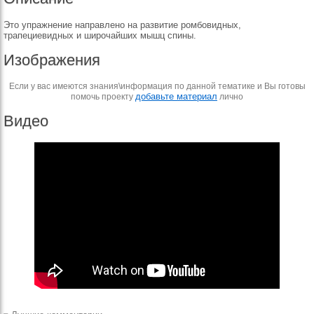
Это упражнение направлено на развитие ромбовидных,
трапециевидных и широчайших мышц спины.
Изображения
Если у вас имеются знания\информация по данной тематике и Вы готовы
добавьте материал
помочь проекту
лично
Видео