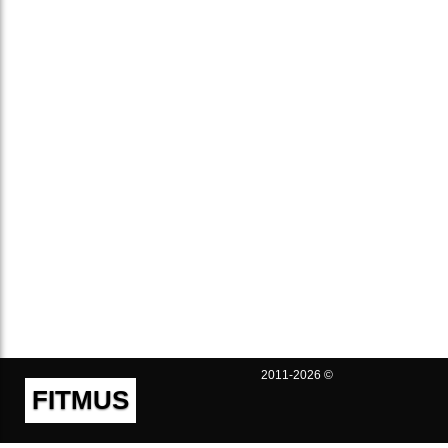
2011-2026 ©
FITMUS