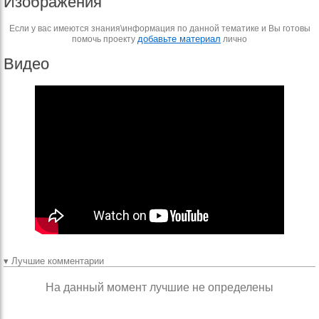
Изображения
Если у вас имеются знания\информация по данной тематике и Вы готовы
добавьте материал
помочь проекту
лично
Видео
▾ Лучшие комментарии
На данный момент лучшие не определены