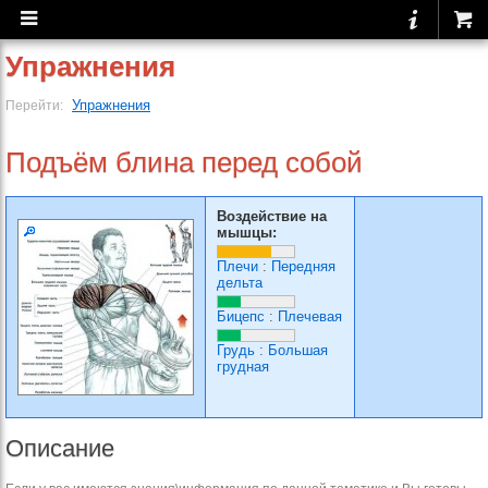
Упражнения
Упражнения
Перейти:
Подъём блина перед собой
Воздействие на
мышцы:
Плечи
:
Передняя
дельта
Бицепс
:
Плечевая
Грудь
:
Большая
грудная
Описание