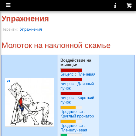
Упражнения
Упражнения
Перейти:
Молоток на наклонной скамье
Воздействие на
мышцы:
Бицепс
:
Плечевая
Бицепс
:
Длинный
пучок
Бицепс
:
Короткий
пучок
Предплечье
:
Круглый пронатор
Предплечье
:
Плечелучевая