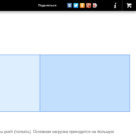
Поделиться
ы push (толкать). Основная нагрузка приходится на большую