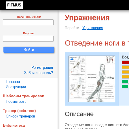
FITMUS
Упражнения
Логин или email:
Упражнения
Перейти:
Пароль:
Отведение ноги в
Воз
Регистрация
Забыли пароль?
Главная
Инструкции
Шаблоны тренировок
Посмотреть
Тренер (beta-тест)
Описание
Список тренеров
Отведение ноги назад с нижнего бл
Библиотека