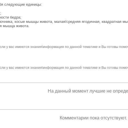
бя следующие единицы:
;
ности бедра;
ночника, косые мышцы живота, малая/средняя ягодичная, квадратная м
ая мышца живота.
сли у вас имеются знания\информация по данной тематике и Вы готовы помо
сли у вас имеются знания\информация по данной тематике и Вы готовы помо
На данный момент лучшие не опред
Комментарии пока отсутствуют.