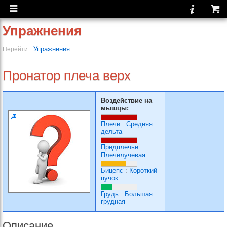
Упражнения
Упражнения
Перейти:
Пронатор плеча верх
Воздействие на
мышцы:
Плечи
:
Средняя
дельта
Предплечье
:
Плечелучевая
Бицепс
:
Короткий
пучок
Грудь
:
Большая
грудная
Описание