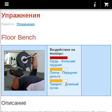
Упражнения
Упражнения
Перейти:
Floor Bench
Воздействие на
мышцы:
Грудь
:
Большая
грудная
Плечи
:
Передняя
дельта
Трицепс
:
Длинный
пучок
Описание