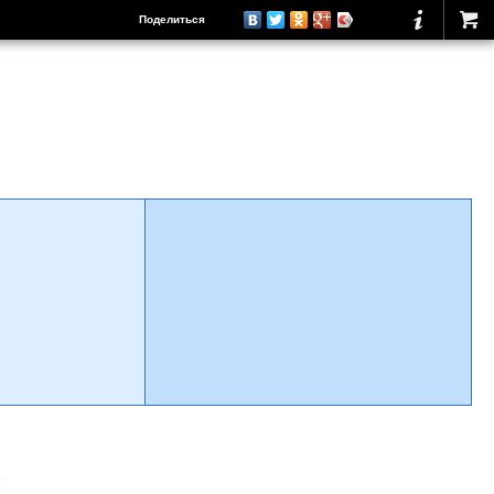
Поделиться
о