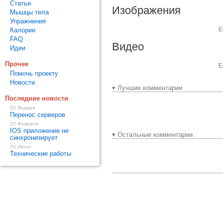
Статьи
Изображения
Мышцы тела
Упражнения
Е
Калории
FAQ
Видео
Идеи
Прочее
Е
Помочь проекту
Новости
▾ Лучшие комментарии
Последние новости
02 Января
Перенос серверов
22 Февраля
IOS приложение не
▾ Остальные комментарии
синхронизирует
20 Июня
Технические работы