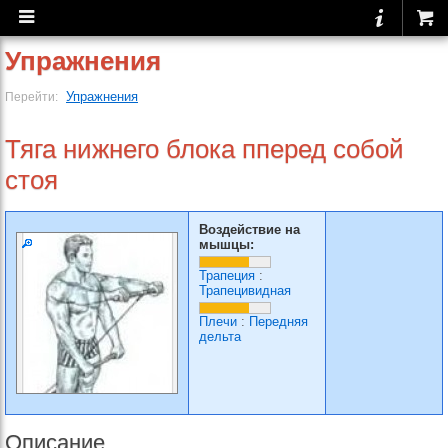
Упражнения
Упражнения
Перейти:
Тяга нижнего блока пперед собой
стоя
Воздействие на
мышцы:
Трапеция
:
Трапецивидная
Плечи
:
Передняя
дельта
Описание