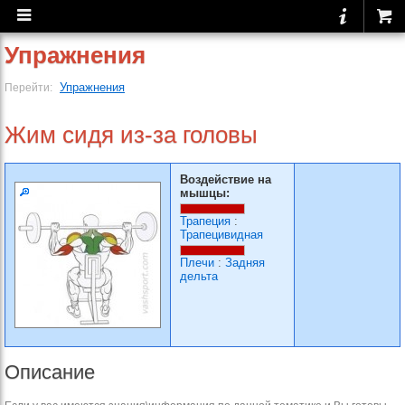
Упражнения
Упражнения
Перейти:
Жим сидя из-за головы
Воздействие на
мышцы:
Трапеция
:
Трапецивидная
Плечи
:
Задняя
дельта
Описание