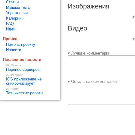
Статьи
Изображения
Мышцы тела
Упражнения
Е
Калории
FAQ
Видео
Идеи
Прочее
Е
Помочь проекту
Новости
▾ Лучшие комментарии
Последние новости
02 Января
Перенос серверов
22 Февраля
IOS приложение не
▾ Остальные комментарии
синхронизирует
20 Июня
Технические работы