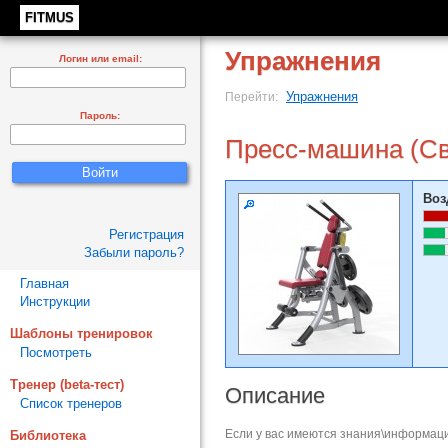
FITMUS
Упражнения
Логин или email:
Упражнения
Перейти:
Пароль:
Пресс-машина (Св
Воз
Регистрация
Забыли пароль?
Главная
Инструкции
Шаблоны тренировок
Посмотреть
Тренер (beta-тест)
Описание
Список тренеров
Если у вас имеются знания\информаци
Библиотека