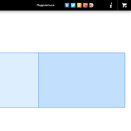
Поделиться
о