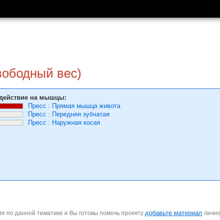
ободный вес)
действие на мышцы:
Пресс
:
Прямая мышца живота
Пресс
:
Передняя зубчатая
Пресс
:
Наружная косая
добавьте материал
я по данной тематике и Вы готовы помочь проекту
личн