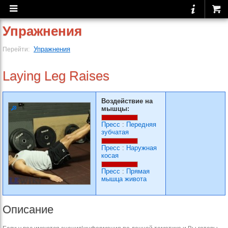
Упражнения
Упражнения
Перейти:
Laying Leg Raises
Воздействие на
мышцы:
Пресс
:
Передняя
зубчатая
Пресс
:
Наружная
косая
Пресс
:
Прямая
мышца живота
Описание