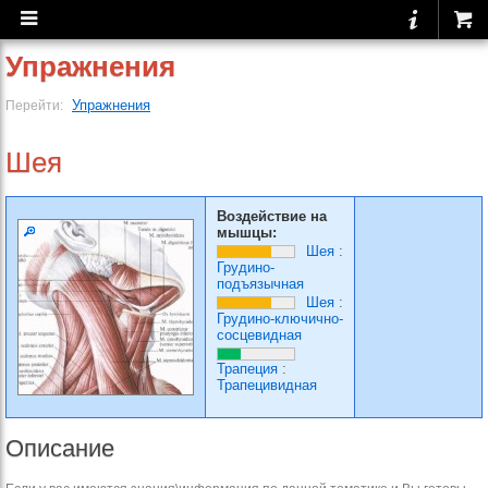
Упражнения
Упражнения
Перейти:
Шея
Воздействие на
мышцы:
Шея
:
Грудино-
подъязычная
Шея
:
Грудино-ключично-
сосцевидная
Трапеция
:
Трапецивидная
Описание