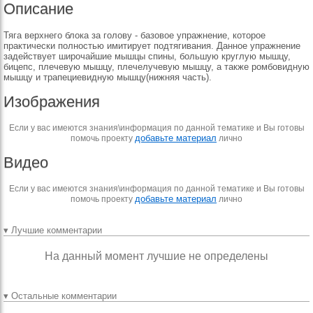
Описание
Тяга верхнего блока за голову - базовое упражнение, которое
практически полностью имитирует подтягивания. Данное упражнение
задействует широчайшие мышцы спины, большую круглую мышцу,
бицепс, плечевую мышцу, плечелучевую мышцу, а также ромбовидную
мышцу и трапециевидную мышцу(нижняя часть).
Изображения
Если у вас имеются знания\информация по данной тематике и Вы готовы
добавьте материал
помочь проекту
лично
Видео
Если у вас имеются знания\информация по данной тематике и Вы готовы
добавьте материал
помочь проекту
лично
▾ Лучшие комментарии
На данный момент лучшие не определены
▾ Остальные комментарии