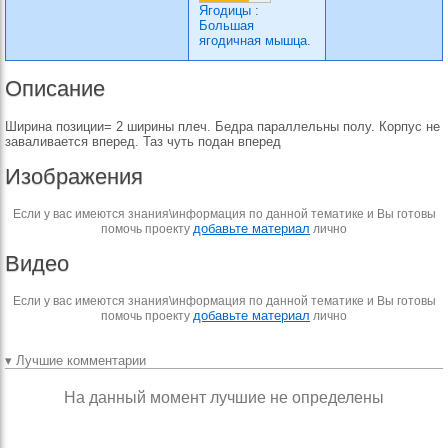
Ягодицы
:
Большая
ягодичная мышца.
Описание
Ширина позиции= 2 ширины плеч. Бедра параллельны полу. Корпус не
заваливается вперед. Таз чуть подан вперед
Изображения
Если у вас имеются знания\информация по данной тематике и Вы готовы
добавьте материал
помочь проекту
лично
Видео
Если у вас имеются знания\информация по данной тематике и Вы готовы
добавьте материал
помочь проекту
лично
▾ Лучшие комментарии
На данный момент лучшие не определены