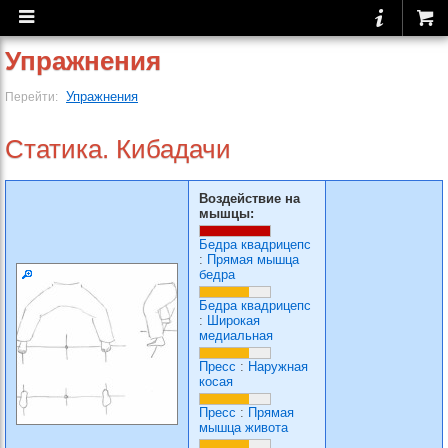
Упражнения
Упражнения
Перейти:
Статика. Кибадачи
Воздействие на
мышцы:
Бедра квадрицепс
:
Прямая мышца
бедра
Бедра квадрицепс
:
Широкая
медиальная
Пресс
:
Наружная
косая
Пресс
:
Прямая
мышца живота