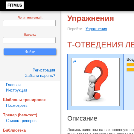
FITMUS
Упражнения
Логин или email:
Упражнения
Перейти:
Пароль:
Т-ОТВЕДЕНИЯ Л
Воз
Регистрация
Забыли пароль?
Главная
Инструкции
Шаблоны тренировок
Посмотреть
Тренер (beta-тест)
Описание
Список тренеров
Ложись животом на наклоненную под
Библиотека