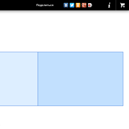
Поделиться
о