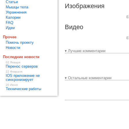
Статьи
Изображения
Мышцы тела
Упражнения
Е
Калории
FAQ
Видео
Идеи
Прочее
Е
Помочь проекту
Новости
▾ Лучшие комментарии
Последние новости
02 Января
Перенос серверов
22 Февраля
IOS приложение не
▾ Остальные комментарии
синхронизирует
20 Июня
Технические работы