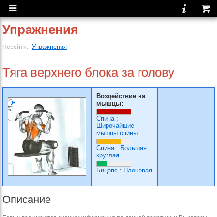
Упражнения
Упражнения
Перейти:
Тяга верхнего блока за голову
Воздействие на
мышцы:
Спина
:
Широчайшие
мышцы спины
Спина
:
Большая
круглая
Бицепс
:
Плечевая
Описание