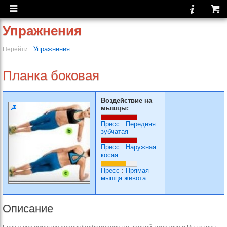
Упражнения
Упражнения
Перейти:
Планка боковая
Воздействие на
мышцы:
Пресс
:
Передняя
зубчатая
Пресс
:
Наружная
косая
Пресс
:
Прямая
мышца живота
Описание