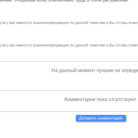
енный, S-образный изгиб позвоночника, грудь и плечи расправлены.
сли у вас имеются знания\информация по данной тематике и Вы готовы помо
сли у вас имеются знания\информация по данной тематике и Вы готовы помо
На данный момент лучшие не опред
Комментарии пока отсутствуют.
Добавить комментарий