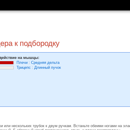
ера к подбородку
действие на мышцы:
Плечи
:
Средняя дельта
Трицепс
:
Длинный пучок
ки или нескольких трубок к двум ручкам. Встаньте обеими ногами на э