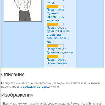
пучок
Предплечье
:
Лучевой
разгибатель
запястья
Предплечье
:
Длинная мышца,
отводящая
большой палец
кисти
Предплечье
:
Длинная ладонная
Предплечье
:
Плечелучевая
Описание
Если у вас имеются знания\информация по данной тематике и Вы готовы
добавьте материал
помочь проекту
лично
Изображения
Если у вас имеются знания\информация по данной тематике и Вы готовы