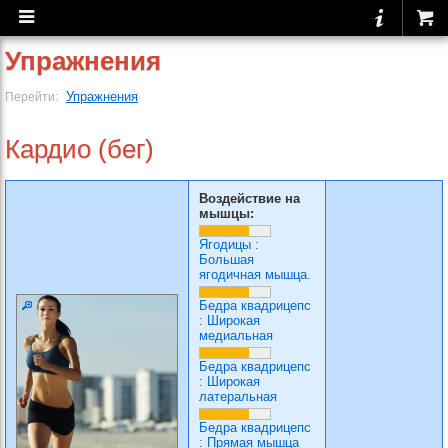
Упражнения
Упражнения
Перейти:
Кардио (бег)
Воздействие на
мышцы:
Ягодицы
:
Большая
ягодичная мышца.
Бедра квадрицепс
:
Широкая
медиальная
Бедра квадрицепс
:
Широкая
латеральная
Бедра квадрицепс
:
Прямая мышца