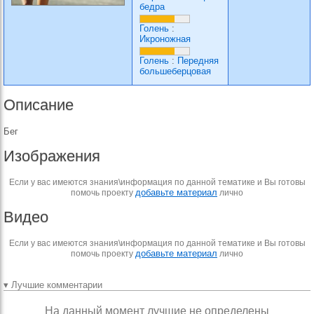
бедра
Голень
:
Икроножная
Голень
:
Передняя
большеберцовая
Описание
Бег
Изображения
Если у вас имеются знания\информация по данной тематике и Вы готовы
добавьте материал
помочь проекту
лично
Видео
Если у вас имеются знания\информация по данной тематике и Вы готовы
добавьте материал
помочь проекту
лично
▾ Лучшие комментарии
На данный момент лучшие не определены