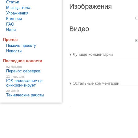
Статьи
Изображения
Мышцы тела
Упражнения
Е
Калории
FAQ
Видео
Идеи
Прочее
Е
Помочь проекту
Новости
▾ Лучшие комментарии
Последние новости
02 Января
Перенос серверов
22 Февраля
IOS приложение не
▾ Остальные комментарии
синхронизирует
20 Июня
Технические работы