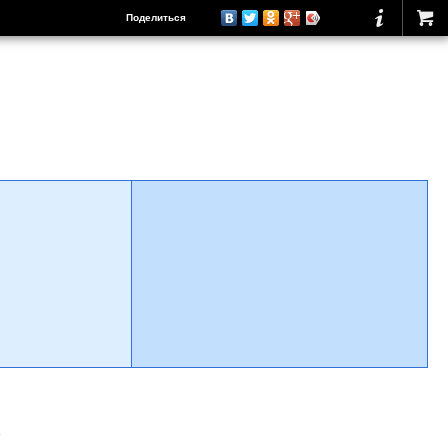
Поделиться
о