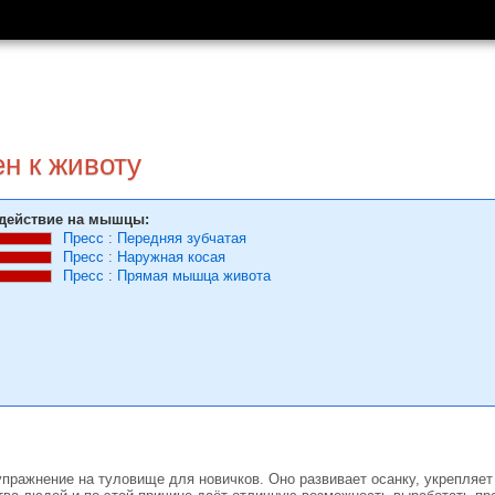
н к животу
действие на мышцы:
Пресс
:
Передняя зубчатая
Пресс
:
Наружная косая
Пресс
:
Прямая мышца живота
упражнение на туловище для новичков. Оно развивает осанку, укрепляет