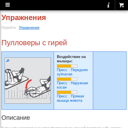
Упражнения
Упражнения
Перейти:
Пулловеры с гирей
Воздействие на
мышцы:
Пресс
:
Передняя
зубчатая
Пресс
:
Наружная
косая
Пресс
:
Прямая
мышца живота
Описание