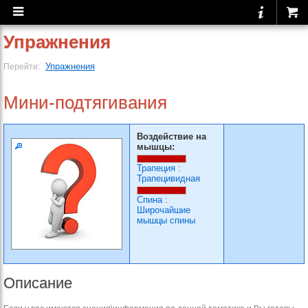
Упражнения
Упражнения
Перейти:
Мини-подтягивания
Воздействие на
мышцы:
Трапеция
:
Трапецивидная
Спина
:
Широчайшие
мышцы спины
Описание