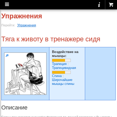
Упражнения
Упражнения
Перейти:
Тяга к животу в тренажере сидя
Воздействие на
мышцы:
Трапеция
:
Трапецивидная
Спина
:
Широчайшие
мышцы спины
Описание