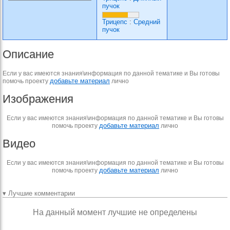
пучок
Трицепс
:
Средний
пучок
Описание
Если у вас имеются знания\информация по данной тематике и Вы готовы
добавьте материал
помочь проекту
лично
Изображения
Если у вас имеются знания\информация по данной тематике и Вы готовы
добавьте материал
помочь проекту
лично
Видео
Если у вас имеются знания\информация по данной тематике и Вы готовы
добавьте материал
помочь проекту
лично
▾ Лучшие комментарии
На данный момент лучшие не определены